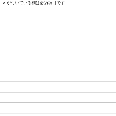
。
※
が付いている欄は必須項目です