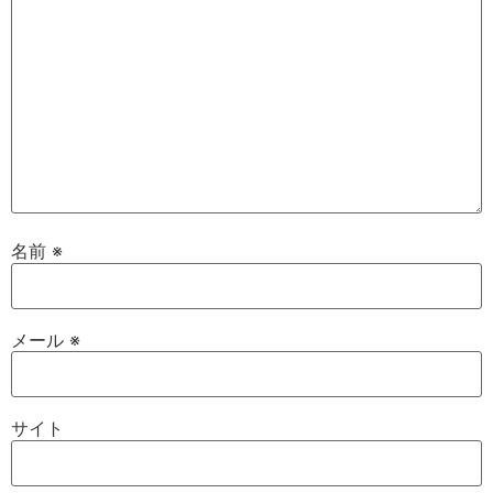
名前
※
メール
※
サイト