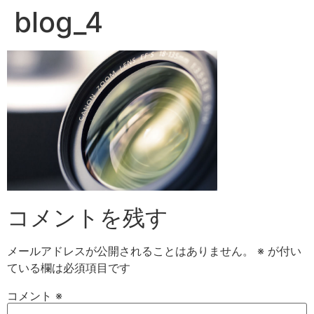
blog_4
コメントを残す
メールアドレスが公開されることはありません。
※
が付い
ている欄は必須項目です
コメント
※