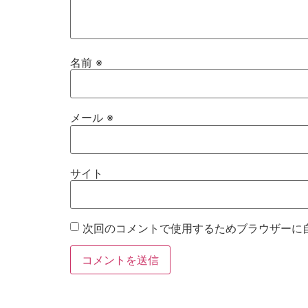
名前
※
メール
※
サイト
次回のコメントで使用するためブラウザーに