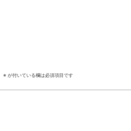
。
※
が付いている欄は必須項目です